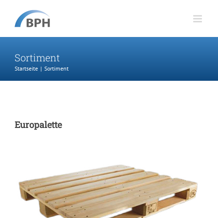
Zum
Inhalt
springen
Sortiment
Startseite
Sortiment
Europalette