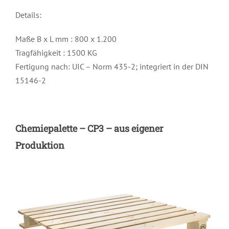
Details:
Maße B x L mm : 800 x 1.200
Tragfähigkeit : 1500 KG
Fertigung nach: UIC – Norm 435-2; integriert in der DIN
15146-2
Chemiepalette – CP3 – aus eigener
Produktion