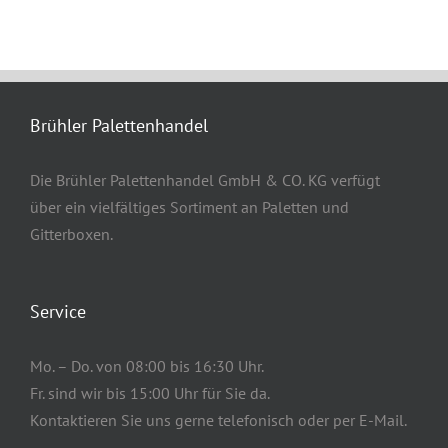
Brühler Palettenhandel
Die Brühler Palettenhandel GmbH & CO. KG verfügt
über ein vielfältiges Sortiment an Paletten und
Gitterboxen.
Service
Mo. – Do. von 08:00 bis 16:30 Uhr.
Fr. sind wir bis 15:00 Uhr für Sie da.
Kontaktieren Sie uns gerne telefonisch oder per E-Mail.