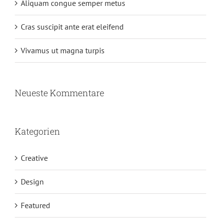
Aliquam congue semper metus
Cras suscipit ante erat eleifend
Vivamus ut magna turpis
Neueste Kommentare
Kategorien
Creative
Design
Featured