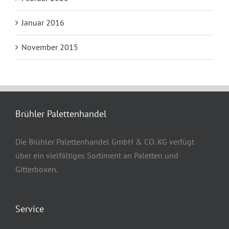
Januar 2016
November 2015
Brühler Palettenhandel
Die Brühler Palettenhandel GmbH & CO. KG verfügt
über ein vielfältiges Sortiment an Paletten und
Gitterboxen.
Service