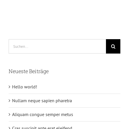
Suche
nach:
Neueste Beiträge
Hello world!
Nullam neque sapien pharetra
Aliquam congue semper metus
Cras suscipit ante erat eleifend