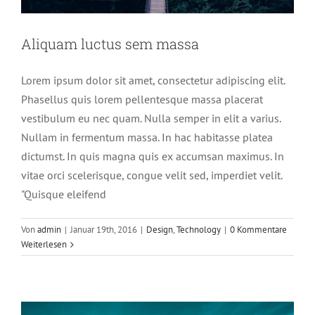
Aliquam luctus sem massa
Lorem ipsum dolor sit amet, consectetur adipiscing elit.
Phasellus quis lorem pellentesque massa placerat
vestibulum eu nec quam. Nulla semper in elit a varius.
Nullam in fermentum massa. In hac habitasse platea
dictumst. In quis magna quis ex accumsan maximus. In
vitae orci scelerisque, congue velit sed, imperdiet velit.
"Quisque eleifend
Sed placerat velit ante feugiat
Von
admin
|
Januar 19th, 2016
|
Design
,
Technology
|
0 Kommentare
Technology
Weiterlesen