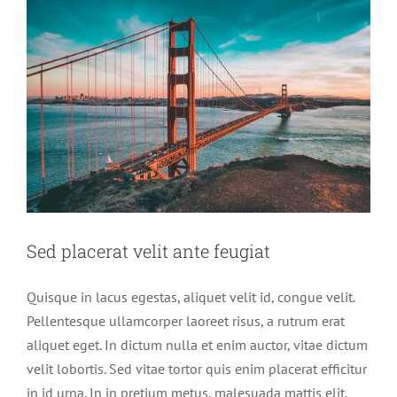
Sed placerat velit ante feugiat
Quisque in lacus egestas, aliquet velit id, congue velit.
Pellentesque ullamcorper laoreet risus, a rutrum erat
aliquet eget. In dictum nulla et enim auctor, vitae dictum
velit lobortis. Sed vitae tortor quis enim placerat efficitur
in id urna. In in pretium metus, malesuada mattis elit.