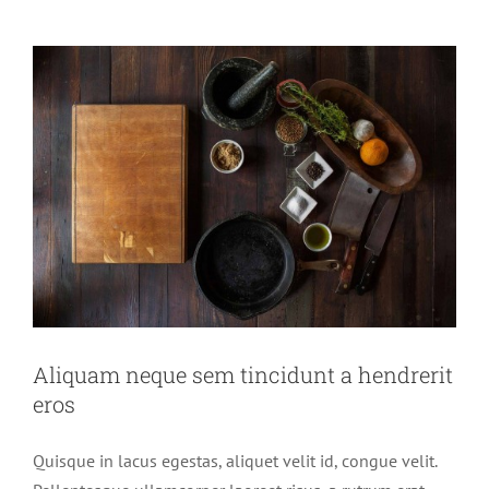
Aliquam neque sem tincidunt a hendrerit
eros
Quisque in lacus egestas, aliquet velit id, congue velit.